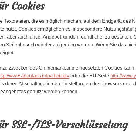
ür Cookies
e Textdateien, die es möglich machen, auf dem Endgerät des N
te nutzt. Cookies ermöglichen es, insbesondere Nutzungshäufigk
en, aber auch unser Angebot kundenfreundlicher zu gestalten.
C
en Seitenbesuch wieder aufgerufen werden. Wenn Sie das nicht 
eigert.
 zu Zwecken des Onlinemarketing eingesetzten Cookies kann bei
ttp://www.aboutads.info/choices/
oder die EU-Seite
http://www.
s deren Abschaltung in den Einstellungen des Browsers erreic
ineangebotes genutzt werden können.
ür SSL-/TLS-Verschlüsselung