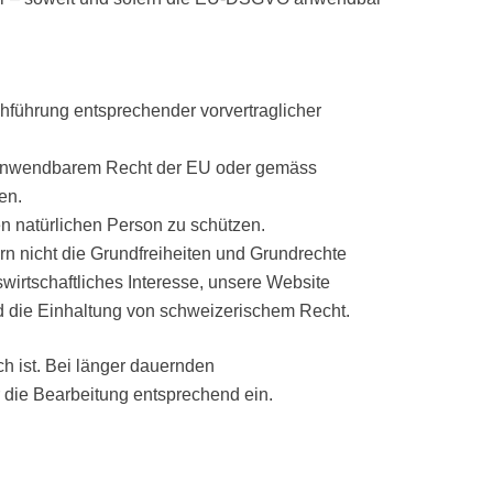
chführung entsprechender vorvertraglicher
lls anwendbarem Recht der EU oder gemäss
en.
en natürlichen Person zu schützen.
ern nicht die Grundfreiheiten und Grundrechte
wirtschaftliches Interesse, unsere Website
nd die Einhaltung von schweizerischem Recht.
ch ist. Bei länger dauernden
r die Bearbeitung entsprechend ein.