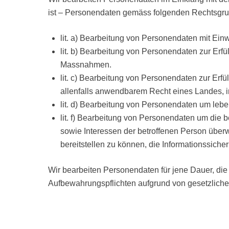
ist – Personendaten gemäss folgenden Rechtsgr
lit. a) Bearbeitung von Personendaten mit Einw
lit. b) Bearbeitung von Personendaten zur Erf
Massnahmen.
lit. c) Bearbeitung von Personendaten zur Erf
allenfalls anwendbarem Recht eines Landes,
lit. d) Bearbeitung von Personendaten um lebe
lit. f) Bearbeitung von Personendaten um die b
sowie Interessen der betroffenen Person überw
bereitstellen zu können, die Informationssich
Wir bearbeiten Personendaten für jene Dauer, die 
Aufbewahrungspflichten aufgrund von gesetzlichen