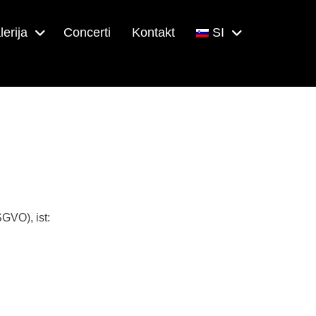
lerija
Concerti
Kontakt
SI
GVO), ist: