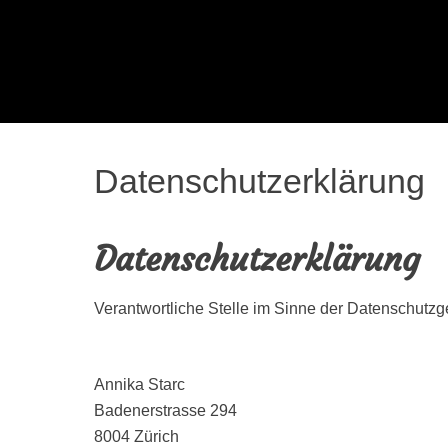
Annika Starc
Violinistin / Bratschistin
Datenschutzerklärung
Datenschutzerklärung
Verantwortliche Stelle im Sinne der Datenschutz
Annika Starc
Badenerstrasse 294
8004 Zürich