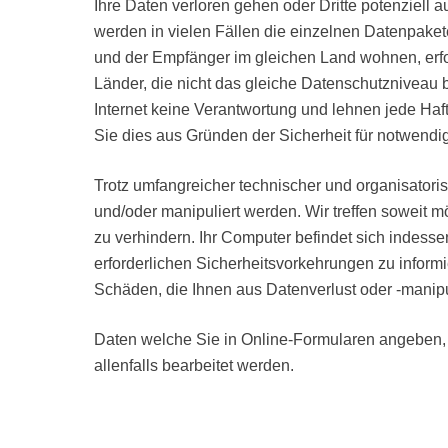
Ihre Daten verloren gehen oder Dritte potenziell
werden in vielen Fällen die einzelnen Datenpake
und der Empfänger im gleichen Land wohnen, erfol
Länder, die nicht das gleiche Datenschutzniveau b
Internet keine Verantwortung und lehnen jede Haft
Sie dies aus Gründen der Sicherheit für notwendig
Trotz umfangreicher technischer und organisato
und/oder manipuliert werden. Wir treffen soweit
zu verhindern. Ihr Computer befindet sich indesse
erforderlichen Sicherheitsvorkehrungen zu informi
Schäden, die Ihnen aus Datenverlust oder -manip
Daten welche Sie in Online-Formularen angeben,
allenfalls bearbeitet werden.