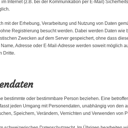
 im Internet (z.B. bei der Kommunikation per E-Mail) Sicherhei
glich.
sich mit der Erhebung, Verarbeitung und Nutzung von Daten ge
h ohne Registrierung besucht werden. Dabei werden Daten wie 
tistischen Zwecken auf dem Server gespeichert, ohne dass dies
ame, Adresse oder E-Mail-Adresse werden soweit möglich auf f
 Dritte.
nendaten
ne bestimmte oder bestimmbare Person beziehen. Eine betroffen
fasst jeden Umgang mit Personendaten, unabhängig von den a
schen, Speichern, Verändern, Vernichten und Verwenden von 
em schweizerischen Datenschutzrecht. Im Übrigen bearbeiten 