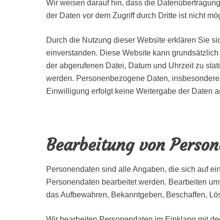
Wir weisen darauf hin, dass die Datenübertragung
der Daten vor dem Zugriff durch Dritte ist nicht mö
Durch die Nutzung dieser Website erklären Sie 
einverstanden. Diese Website kann grundsätzlic
der abgerufenen Datei, Datum und Uhrzeit zu sta
werden. Personenbezogene Daten, insbesondere N
Einwilligung erfolgt keine Weitergabe der Daten an
Bearbeitung von Perso
Personendaten sind alle Angaben, die sich auf ei
Personendaten bearbeitet werden. Bearbeiten um
das Aufbewahren, Bekanntgeben, Beschaffen, Lö
Wir bearbeiten Personendaten im Einklang mit d