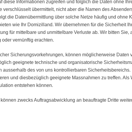
 auf diese Informationen zugreifen und folglich die Daten ohne
te verschlüsselt übermittelt, nicht aber die Namen des Absend
gt die Datenübermittlung über solche Netze häufig und ohne Kon
ieten wie Ihr Domizilland. Wir übernehmen für die Sicherheit I
ung für mittelbare und unmittelbare Verluste ab. Wir bitten Sie
 oder vernünftig erachten.
rischer Sicherungsvorkehrungen, können möglicherweise Daten
 möglich geeignete technische und organisatorische Sicherheit
n ausserhalb des von uns kontrollierbaren Sicherheitsbereichs. E
eren und diesbezüglich geeignete Massnahmen zu treffen. Als We
ulation entstehen können.
 können zwecks Auftragsabwicklung an beauftragte Dritte wei