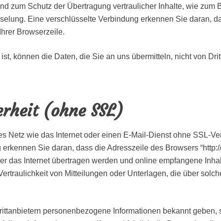
d zum Schutz der Übertragung vertraulicher Inhalte, wie zum Be
elung. Eine verschlüsselte Verbindung erkennen Sie daran, dass
Ihrer Browserzeile.
st, können die Daten, die Sie an uns übermitteln, nicht von Dri
rheit (ohne SSL)
nes Netz wie das Internet oder einen E-Mail-Dienst ohne SSL-Ve
erkennen Sie daran, dass die Adresszeile des Browsers “http://
über das Internet übertragen werden und online empfangene Inh
Vertraulichkeit von Mitteilungen oder Unterlagen, die über solc
ittanbietern personenbezogene Informationen bekannt geben, so