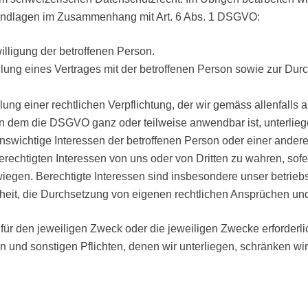
undlagen im Zusammenhang mit Art. 6 Abs. 1 DSGVO
:
illigung der betroffenen Person.
üllung eines Vertrages mit der betroffenen Person sowie zur Dur
üllung einer rechtlichen Verpflichtung, der wir gemäss allenfa
 in dem die DSGVO
ganz oder teilweise anwendbar ist, unterlieg
nswichtige Interessen der betroffenen Person oder einer ander
erechtigten Interessen von uns oder von Dritten zu wahren, sof
iegen. Berechtigte Interessen sind insbesondere unser betriebs
erheit, die Durchsetzung von eigenen rechtlichen Ansprüchen u
für den jeweiligen Zweck oder die jeweiligen Zwecke erforderli
 und sonstigen Pflichten, denen wir unterliegen, schränken wi