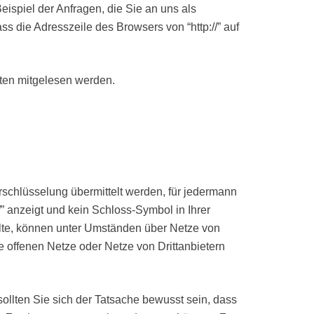
ispiel der Anfragen, die Sie an uns als
 die Adresszeile des Browsers von “http://” auf
tten mitgelesen werden.
rschlüsselung übermittelt werden, für jedermann
” anzeigt und kein Schloss-Symbol in Ihrer
alte, können unter Umständen über Netze von
he offenen Netze oder Netze von Drittanbietern
llten Sie sich der Tatsache bewusst sein, dass