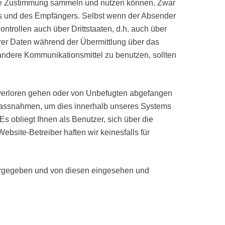
 Ihre Zustimmung sammeln und nutzen können. Zwar
ers und des Empfängers. Selbst wenn der Absender
trollen auch über Drittstaaten, d.h. auch über
hrer Daten während der Übermittlung über das
, andere Kommunikationsmittel zu benutzen, sollten
 verloren gehen oder von Unbefugten abgefangen
smassnahmen, um dies innerhalb unseres Systems
s obliegt Ihnen als Benutzer, sich über die
bsite-Betreiber haften wir keinesfalls für
tergegeben und von diesen eingesehen und